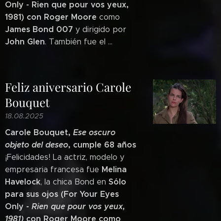
Only - Rien que pour vos yeux,
1981) con Roger Moore
como
James
Bond 007
y dirigido por
John Glen
. También fue el ...
Feliz aniversario Carole
Bouquet
18.08.2025
Carole Bouquet,
Ese oscuro
objeto del deseo
, cumple 68 años
¡Felicidades! La actriz, modelo y
Melina
empresaria francesa fue
Havelock
Sólo
, la chica Bond en
para sus ojos (For Your Eyes
Only -
Rien que pour vos yeux,
1981)
con Roger Moore como