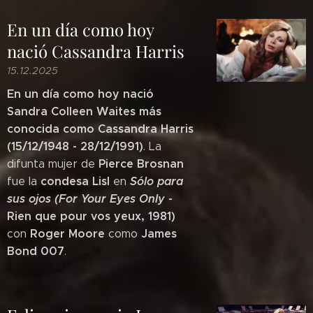
En un día como hoy
nació Cassandra Harris
15.12.2025
En un día como hoy nació
Sandra Colleen Waites más
conocida como Cassandra Harris
(15/12/1948 - 28/12/1991)
. La
Pierce Brosnan
difunta mujer de
condesa Lisl
Sólo para
fue la
en
sus ojos (For Your Eyes Only -
Rien que pour vos yeux, 1981)
Roger Moore
James
con
como
Bond 007
.