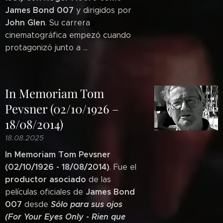
James
Bond 007
y dirigidos por
John Glen
. Su carrera
cinematográfica empezó cuando
protagonizó junto a ...
In Memoriam Tom
Pevsner (02/10/1926 –
18/08/2014)
18.08.2025
In Memoriam Tom Pevsner
(02/10/1926 - 18/08/2014)
. Fue el
productor asociado
de las
James Bond
películas oficiales de
007
Sólo para sus ojos
desde
(For Your Eyes Only -
Rien que