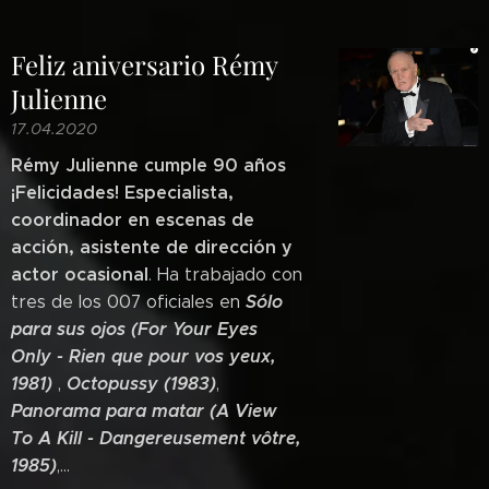
Feliz aniversario Rémy
Julienne
17.04.2020
Rémy Julienne cumple 90 años
¡Felicidades! Especialista,
coordinador en escenas de
acción, asistente de dirección y
actor ocasional
. Ha trabajado con
Sólo
tres de los 007 oficiales en
para sus ojos (For Your Eyes
Only -
Rien que pour vos yeux,
1981)
Octopussy (1983)
,
,
Panorama para matar (A View
To A Kill - Dangereusement vôtre,
1985)
,...