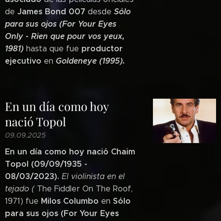
James Bond 007
Sólo
de
desde
para sus ojos (For Your Eyes
Only -
Rien que pour vos yeux,
1981)
productor
hasta que fue
ejecutivo
Goldeneye (1995).
en
En un día como hoy
nació Topol
09.09.2025
En un día como hoy nació Chaim
Topol (09/09/1935 -
08/03/2023).
El violinista en el
tejado (
The Fiddler On The Roof,
Milos Columbo
Sólo
1971) fue
en
para sus ojos (For Your Eyes