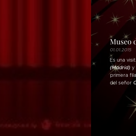
Museo d
01.01.2015
Es una visi
(Madrid)
y 
primera fil
C
del señor