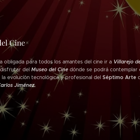
el Cine
Villarejo d
ta obligada para todos los amantes del cine ir a
Museo del Cine
disfrutar del
dónde se podrá contemplar 
Séptimo Arte
a la evolucíón tecnológica y profesional del
d
arlos Jiménez.