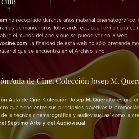
 cine
jam
ha recopilado durante años material cinematográfico: 
gramas de mano, libros, lobycards, etc, que forman una co
sobre el mundo del cine y que se puede ver en la web
vocine.com
La finalidad de esta web no sólo pretende mo
aterial que se encuentra en el Archivo, sino...
ón Aula de Cine. Colección Josep M. Quer
ón Aula de Cine. Colección Josep M. Queraltó
es una en
cro que tiene entre sus principales objetivos la promoció
 de la técnica cinematográfica y audiovisual así como la cr
el Séptimo Arte y del Audiovisual.