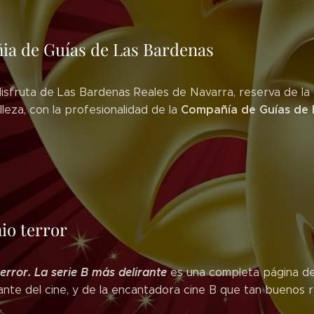
a de Guías de Las Bardenas
isfruta de Las Bardenas Reales de Navarra, reserva de la
Compañía de Guías de 
leza, con la profesionalidad de la
io terror
terror. La serie B más delirante
es una completa página de
ante del cine, y de la encantadora cine B que tan buenos 
.