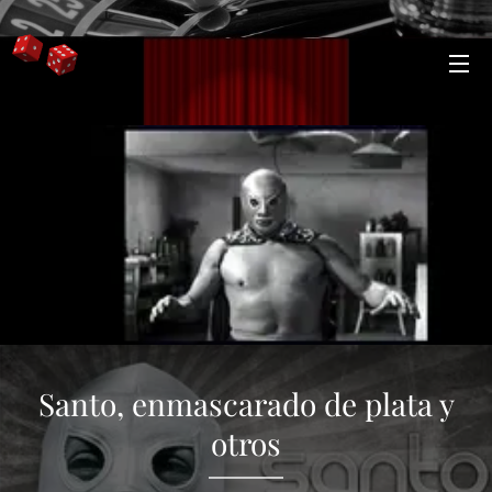
Santo, enmascarado de plata y
otros