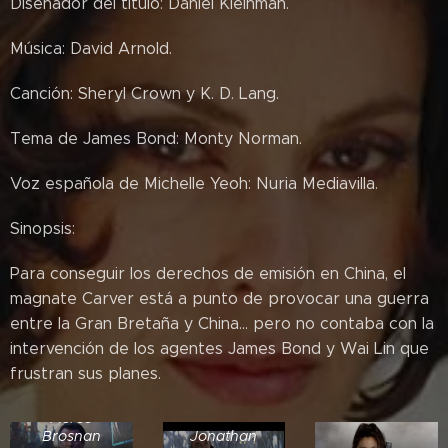
Diseñador del título: Daniel Kleinman.
Música: David Arnold.
Canción: Sheryl Crown y K. D. Lang.
Tema de James Bond: Monty Norman.
Voz española de Michelle Yeoh: Nuria Mediavilla.
Sinopsis:
Para conseguir los derechos de emisión en China, el
magnate Carver está a punto de provocar una guerra
entre la Gran Bretaña y China... pero no contaba con la
intervención de los agentes James Bond y Wai Lin que
frustran sus planes.
Pierce
Brosnan
Jonathan