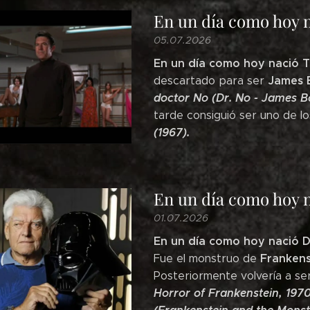
En un día como hoy 
05.07.2026
En un día como hoy nació 
James
descartado para ser
doctor No (Dr. No - James B
tarde consiguió ser uno de l
(1967).
En un día como hoy 
01.07.2026
En un día como hoy nació D
Frankens
Fue el monstruo de
Posteriormente volvería a ser
Horror of Frankenstein, 1970