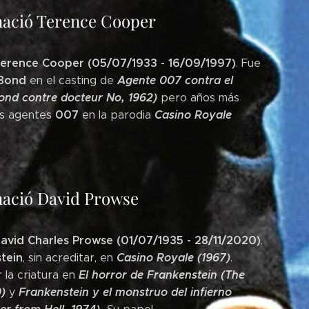
nació Terence Cooper
Terence Cooper (05/07/1933 - 16/09/1997)
. Fue
 Bond
Agente 007 contra el
en el casting de
ond contre docteur No, 1962)
pero años más
007
Casino Royale
os agentes
en la parodia
nació David Prowse
avid Charles Prowse (01/07/1935 - 28/11/2020)
.
tein
Casino Royale (1967)
, sin acreditar, en
.
El horror de Frankenstein (The
 la criatura en
)
Frankenstein y el monstruo del infierno
y