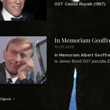
007
Casino Royale (1967).
:
In Memoriam Geoffrey
10.05.2026
In Memoriam Albert Geoffre
C
la James Bond 007 parodia
ntiguos