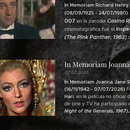
In Memoriam Richard Henry
(08/09/1925 - 24/07/1980)
007
Casino R
en la parodia
inspe
cinematográfica fue el
(The Pink Panther, 1963)
d
In Memoriam Joanna P
07.07.2026
In Memoriam Joanna Jane 
(16/11/1942 - 07/07/2026)
F
Hari
, en la película no oficia
de cine y TV ha participado 
Night of the Generals, 1967)..