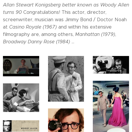
Allan Stewart Konigsberg better known as
Woody Allen
turns 90
Congratulations! This actor, director,
screenwriter, musician was Jimmy Bond / Doctor Noah
at
Casino Royale (1967)
and within his extensive
filmography are, among others,
Manhattan (1979)
,
Broadway Danny Rose (1984)
...