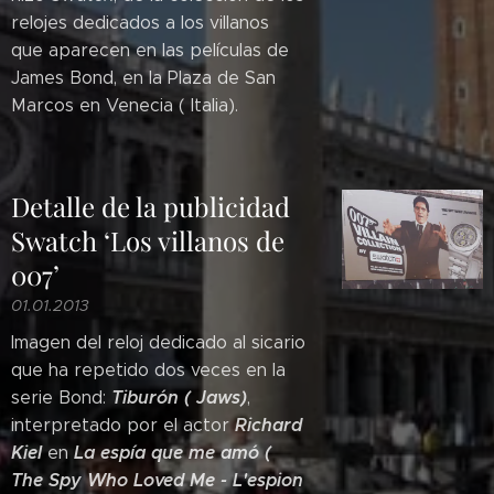
relojes dedicados a los villanos
que aparecen en las películas de
James Bond, en la Plaza de San
Marcos en Venecia ( Italia).
Detalle de la publicidad
Swatch ‘Los villanos de
007’
01.01.2013
Imagen del reloj dedicado al sicario
que ha repetido dos veces en la
Tiburón ( Jaws)
serie Bond:
,
Richard
interpretado por el actor
Kiel
La espía que me amó (
en
The Spy Who Loved Me - L'espion