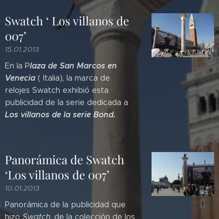
Swatch ‘ Los villanos de
007’
15.01.2013
laza de San Marcos en
En la P
Venecia
( Italia), la marca de
relojes Swatch exhibió esta
publicidad de la serie dedicada a
Los villanos de la serie Bond.
Panorámica de Swatch
‘Los villanos de 007’
10.01.2013
Panorámica de la publicidad que
hizo
Swatch
, de la colección de los