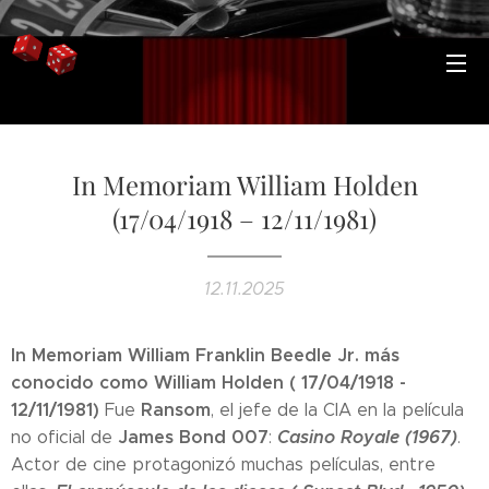
In Memoriam William Holden
(17/04/1918 – 12/11/1981)
12.11.2025
In Memoriam William Franklin Beedle Jr. más
conocido como William Holden ( 17/04/1918 -
12/11/1981)
Ransom
Fue
, el jefe de la CIA en la película
James Bond 007
Casino Royale (1967)
no oficial de
:
.
Actor de cine protagonizó muchas películas, entre