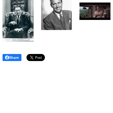
Share