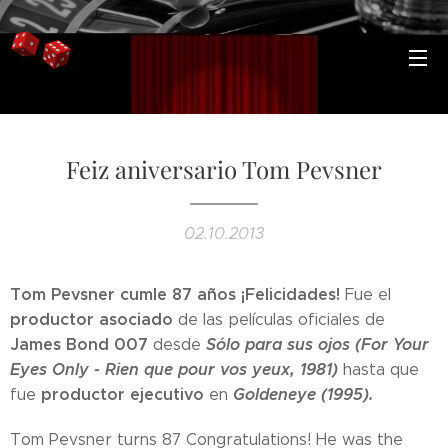
Feiz aniversario Tom Pevsner
02.10.2013
Tom Pevsner cumle 87 años ¡Felicidades!
Fue el
productor asociado
de las películas oficiales de
James Bond 007
Sólo para sus ojos (For Your
desde
Eyes Only -
Rien que pour vos yeux, 1981)
hasta que
productor ejecutivo
Goldeneye (1995).
fue
en
Tom Pevsner turns 87 Congratulations! He was the