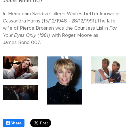
James
Bond 007
.
I
n Memoriam Sandra Colleen Waites better known as
Cassandra Harris (15/12/1948 - 28/12/1991).The late
wife of Pierce Brosnan was the Countess Lisl in
For
Your Eyes Only (1981)
with Roger Moore as
James Bond 007.
Share