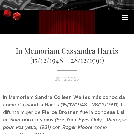
In Memoriam Cassandra Harris
(15/12/1948 – 28/12/1991)
28.12.2025
In Memoriam Sandra Colleen Waites más conocida
como Cassandra Harris (15/12/1948 - 28/12/1991)
. La
Pierce Brosnan
condesa Lisl
difunta mujer de
fue la
Sólo para sus ojos (For Your Eyes Only -
Rien que
en
pour vos yeux, 1981)
Roger Moore
con
como