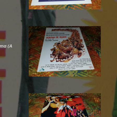
oma (A