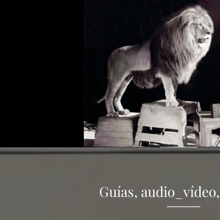
Guías, audio_vídeo,