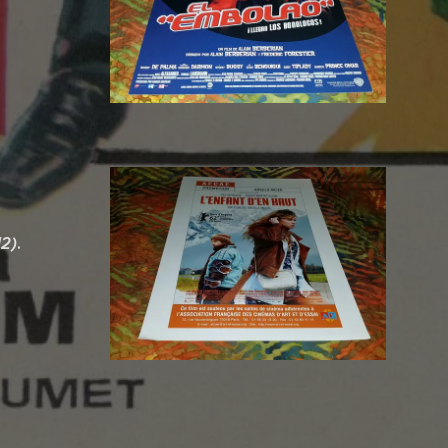
12)
.