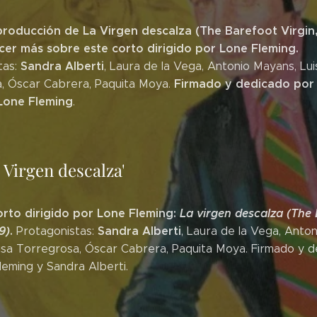
roducción de La Virgen descalza (The Barefoot Virgin
er más sobre este corto dirigido por Lone Fleming.
Sandra Alberti
tas:
, Laura de la Vega, Antonio Mayans, Lui
Firmado y dedicado por 
, Óscar Cabrera, Paquita Moya.
Lone Fleming
.
 Virgen descalza'
rto dirigido por Lone Fleming:
La virgen descalza (The
9)
.
Sandra Alberti
Protagonistas:
, Laura de la Vega, Anton
isa Torregrosa, Óscar Cabrera, Paquita Moya. Firmado y 
leming y Sandra Alberti.