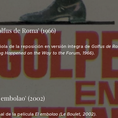
lfus de Roma' (1966)
ola de la reposición en versión íntegra de
Golfus de R
g Happened on the Way to the Forum, 1966).
 embolao' (2002)
nal de la película
El embolao (Le Boulet, 2002)
.