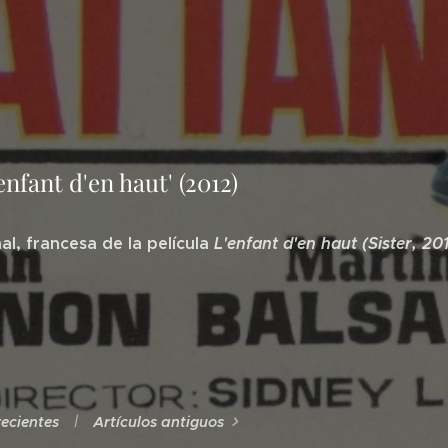
enfant d'en haut' (2012)
nal, francesa de la película
L'enfant d'en haut (Sister, 20
recientes
Artículos antiguos