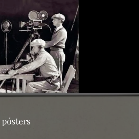
 pósters