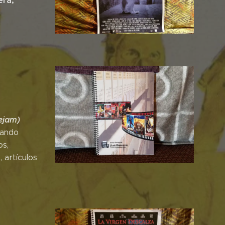
era,
nejam)
lando
os,
 artículos