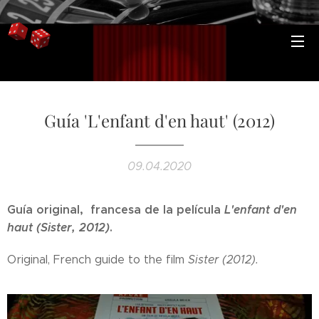
Guía 'L'enfant d'en haut' (2012)
09.04.2020
Guía original, francesa de la película
L'enfant d'en
haut (Sister, 2012)
.
Original, French guide to the film
Sister (2012).