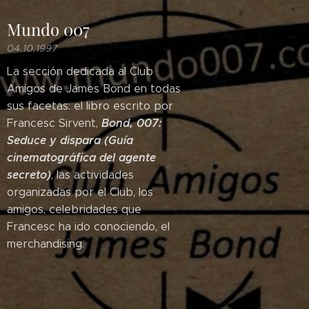
Mundo 007
04.10.1997
La sección dedicada al Club
Amigos de James Bond en todas
sus facetas: el libro escrito por
Bond, 007:
Francesc Sirvent,
Seduce y dispara (Guía
cinematográfica del agente
secreto)
, las actividades
organizadas por el Club, los
amigos, celebridades que
Francesc ha ido conociendo, el
merchandising.