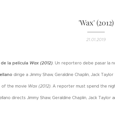
'Wax' (2012)
21.01.2019
 de la película
Wax (2012)
. Un reportero debe pasar la 
ellano
dirige a Jimmy Shaw, Geraldine Chaplin, Jack Taylor
g of the movie
Wax (2012)
. A reporter must spend the nig
llano directs Jimmy Shaw, Geraldine Chaplin, Jack Taylor 