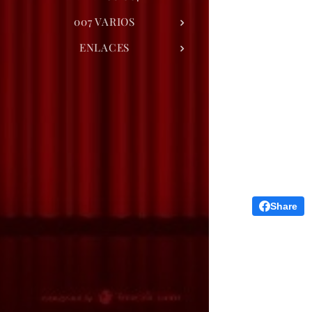
007 VARIOS
ENLACES
Share