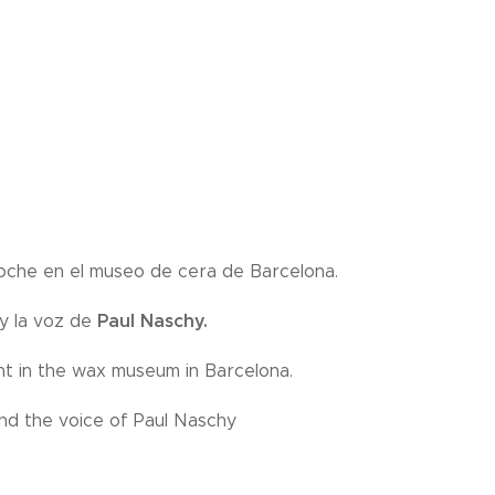
noche en el museo de cera de Barcelona.
Paul Naschy.
 y la voz de
ht in the wax museum in Barcelona.
and the voice of Paul Naschy