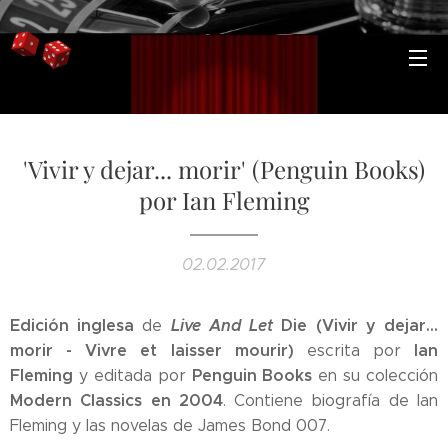
'Vivir y dejar... morir' (Penguin Books)
por Ian Fleming
02.02.2017
Edición inglesa
Live And Let
Die (Vivir y dejar...
de
morir - Vivre et laisser mourir)
Ian
escrita por
Fleming
Penguin Books
y editada por
en su colección
Modern Classics en 2004
. Contiene biografía de Ian
Fleming y las novelas de James Bond 007.