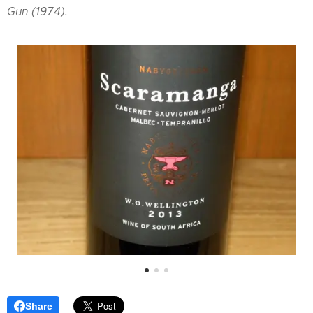
Gun (1974).
Share