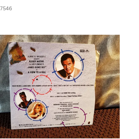
17546