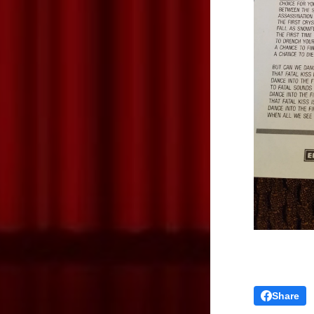
Share