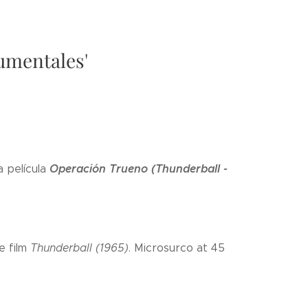
rumentales'
Operación Trueno (Thunderball -
a película
e film
Thunderball (1965)
. Microsurco at 45