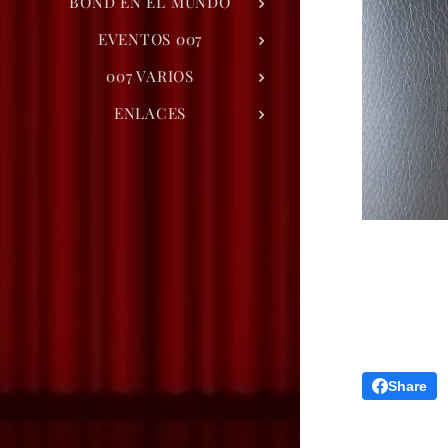
BOND EN EL MUNDO
EVENTOS 007
007 VARIOS
ENLACES
Share