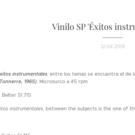
Vinilo SP 'Éxitos inst
12.04.2019
xitos instrumentales
, entre los temas se encuentra el de l
Tonnerre, 1965)
. Microsurco a 45 rpm
 Belter 51.715
itos instrumentales
, between the subjects is the one of th