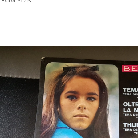
Belter 51.715