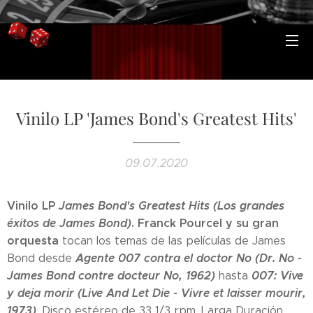
Vinilo LP 'James Bond's Greatest Hits'
09.07.2020
Vinilo LP
James Bond's Greatest Hits (Los grandes
éxitos de James Bond)
. Franck Pourcel y su gran
orquesta
tocan los temas de las películas de James
Agente 007 contra el doctor No (Dr. No -
Bond desde
James Bond contre docteur No, 1962)
007: Vive
hasta
y deja morir (Live And Let Die - Vivre et laisser mourir,
1973)
. Disco estéreo de 33 1/3 rpm. Larga Duración.