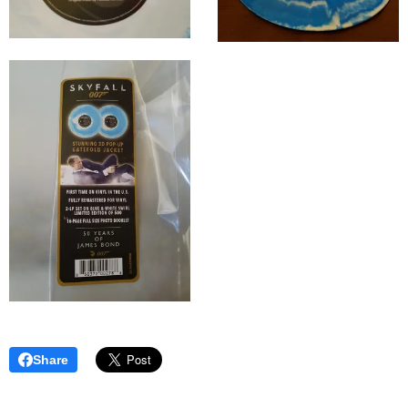
Share