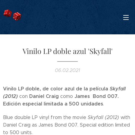
Vinilo LP doble azul 'Skyfall'
06.02.2021
Vinilo LP doble, de color azul de la película
Skyfall
(2012)
Daniel Craig
James Bond 007.
con
como
Edición especial limitada a 500 unidades
.
Blue double LP vinyl from the movie
Skyfall (2012)
with
Daniel Craig as James Bond 007. Special edition limited
to 500 units.