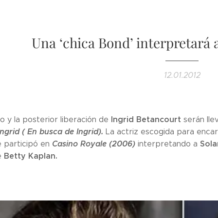
Una ‘chica Bond’ interpretará 
12.01.2012
Ingrid Betancourt
o y la posterior liberación de
serán lle
ngrid ( En busca de Ingrid).
La actriz escogida para encar
Casino Royale (2006)
Sol
 participó en
interpretando a
Betty Kaplan.
e