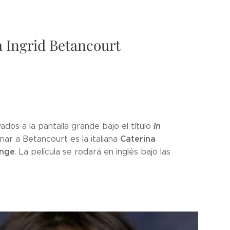
a Ingrid Betancourt
In
vados a la pantalla grande bajo el título
Caterina
nar a Betancourt es la italiana
ange
. La película se rodará en inglés bajo las