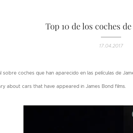
Top 10 de los coches d
17.04.2017
 sobre coches que han aparecido en las películas de Jam
y about cars that have appeared in James Bond films.