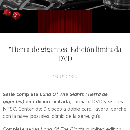
'Tierra de gigantes' Edición limitada
DVD
04.01.2020
Serie completa
Land Of The Giants (Tierra de
gigantes)
en edición limitada
, formato DVD y sistema
NTSC. Contenido: 9 discos a doble cara, llavero, parche
con la nave, postales, cómic de la serie, guía.
Complete series
Land Of The Giants
in limited edition,