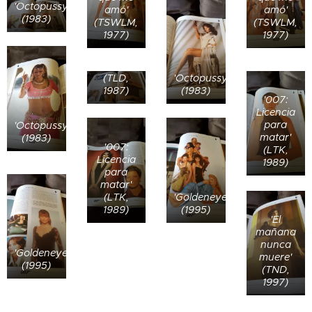
'Octopussy'
amó'
amó'
(1983)
(TSWLM,
(TSWLM,
1977)
1977)
'007:
Alta
Tensión'
(TLD,
'Octopussy'
1987)
(1983)
'007:
Licencia
para
'Octopussy'
matar'
(1983)
'007:
(LTK,
Licencia
1989)
para
matar'
(LTK,
'Goldeneye'
1989)
(1995)
'El
mañana
nunca
'Goldeneye'
muere'
(1995)
(TND,
1997)