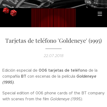
Tarjetas de teléfono 'Goldeneye' (1995)
22.07.2018
006 tarjetas de teléfono
Edición especial de
de la
BT
Goldeneye
compañía
con escenas de la película
(1995)
.
Special edition of 006 phone cards of the BT company
with scenes from the film
Goldeneye (1995)
.