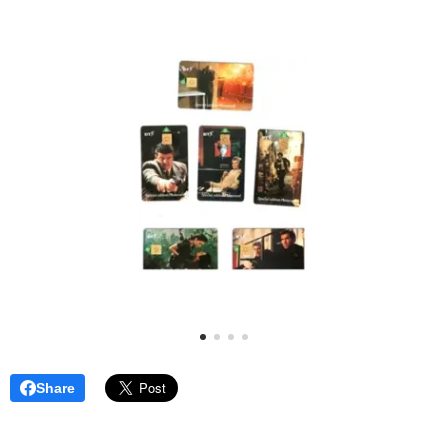
Share