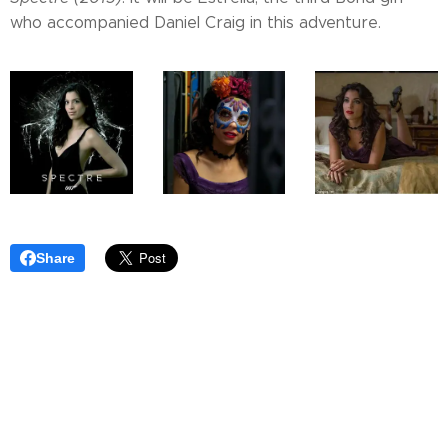
who accompanied Daniel Craig in this adventure.
Share