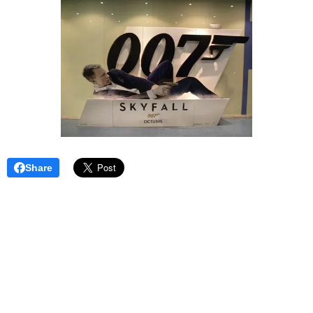
Share