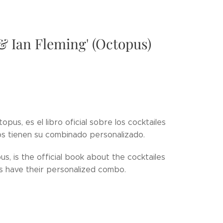
& Ian Fleming' (Octopus)
opus, es el libro oficial sobre los cocktailes
os tienen su combinado personalizado.
s, is the official book about the cocktailes
ies have their personalized combo.