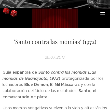
'Santo contra las momias' (1972)
26.07.2017
Guía española de
Santo contra las momias (Las
momias de Guanajuato, 1972)
protagonizada por los
Blue Demon
El Mil Máscaras
luchadores
,
y con la
Santo, el
colaboración del ídolo de las multitudes:
enmascarado de plata
.
Unas momias vengativas vuelven a la vida y allí están los