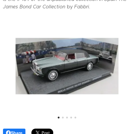
James Bond Car Collection
by
Fabbri
.
Share