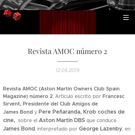
Revista AMOC número 2
12.04.2019
Revista AMOC (Aston Martin Owners Club Spain
Magazine) número 2
Francesc
. Artículo escrito por
Sirvent, Presidente del Club Amigos de
Pere Peñaranda, Krob coches de
James Bond
y
cine,
Aston Martin DBS
sobre el
que conduce
James Bond
George Lazenby
, interpretado por
, en