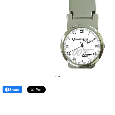
Share