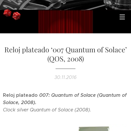
Reloj plateado ‘007 Quantum of Solace’
(QOS, 2008)
30.11.2016
Reloj plateado
007: Quantum of Solace (Quantum of
Solace, 2008).
Clock silver Quantum of Solace (2008).