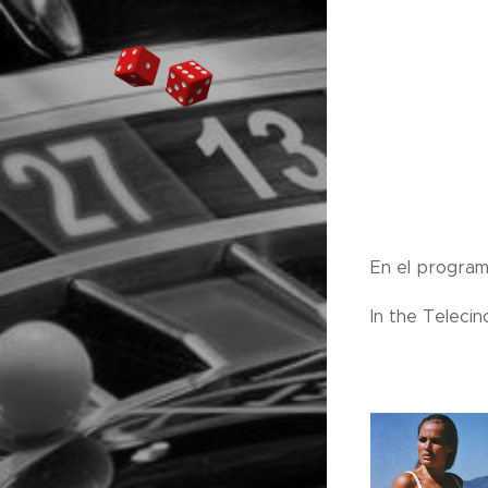
En el progra
In the Teleci