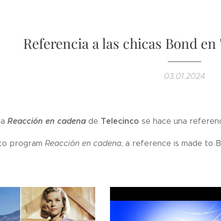
Referencia a las chicas Bond en
03.01.2024
Reacción en cadena
Telecinco
ma
de
se hace una referen
nco program
Reacción en cadena
, a reference is made to B