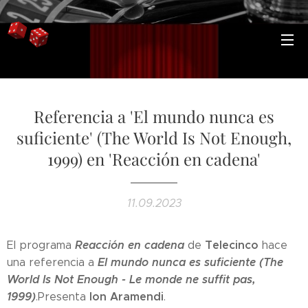
Referencia a 'El mundo nunca es
suficiente' (The World Is Not Enough,
1999) en 'Reacción en cadena'
11.09.2023
Reacción en cadena
Telecinco
El programa
de
hace
El mundo nunca es suficiente (The
una referencia a
World Is Not Enough - Le monde ne suffit pas,
1999)
Ion Aramendi
.Presenta
.