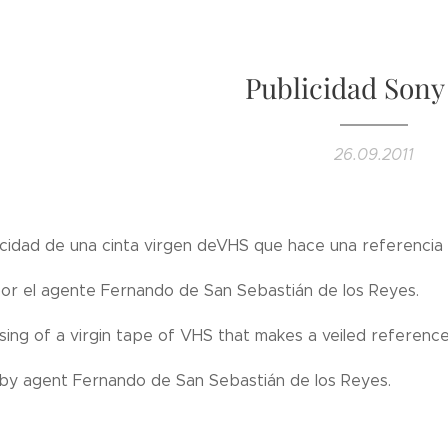
Publicidad Son
26.09.2011
icidad de una cinta virgen deVHS que hace una referencia 
 por el agente Fernando de San Sebastián de los Reyes.
sing of a virgin tape of VHS that makes a veiled referenc
d by agent Fernando de San Sebastián de los Reyes.