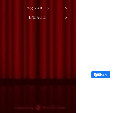
007 VARIOS
ENLACES
Share