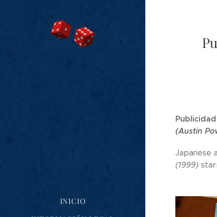
Pu
Publicidad
(Austin Po
Japanese a
(1999)
star
INICIO