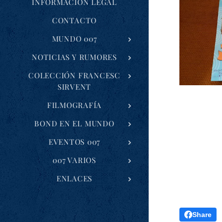
INFORMACIÓN LEGAL
CONTACTO
MUNDO 007
NOTICIAS Y RUMORES
COLECCIÓN FRANCESC
SIRVENT
FILMOGRAFÍA
BOND EN EL MUNDO
EVENTOS 007
007 VARIOS
ENLACES
Share