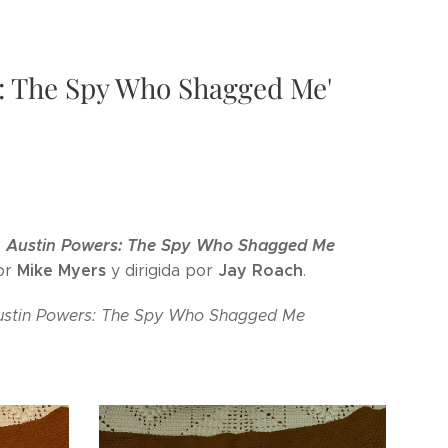
s: The Spy Who Shagged Me'
,
Austin Powers: The Spy Who Shagged Me
Mike Myers
Jay Roach
or
y dirigida por
.
ustin Powers: The Spy Who Shagged Me