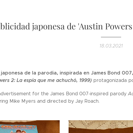
blicidad japonesa de 'Austin Power
18.03.2021
 japonesa de la parodia, inspirada en James Bond 007
wers 2: La espía que me achuchó, 1999)
protagonizada p
dvertisement for the James Bond 007-inspired parody
A
ring Mike Myers and directed by Jay Roach.