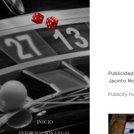
Publicidad
Jacinto Mo
Publicity f
INICIO
INFORMACIÓN LEGAL