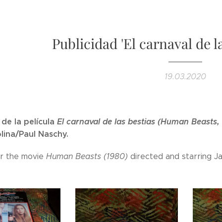
Publicidad 'El carnaval de la
19.03.2020
 de la película
El carnaval de las bestias (Human Beasts,
lina/Paul Naschy.
or the movie
Human Beasts (1980)
directed and starring Ja