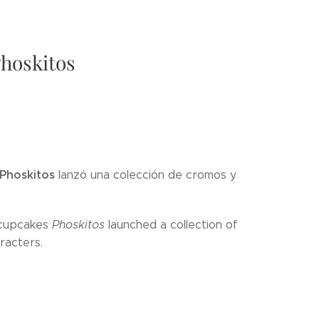
hoskitos
Phoskitos
lanzó una colección de cromos y
 cupcakes
Phoskitos
launched a collection of
racters.