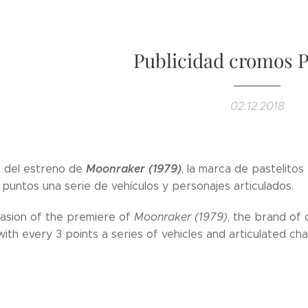
Publicidad cromos P
02.12.2018
Moonraker (1979)
 del estreno de
, la marca de pastelitos
 puntos una serie de vehículos y personajes articulados.
asion of the premiere of
Moonraker (1979)
, the brand of
ith every 3 points a series of vehicles and articulated cha