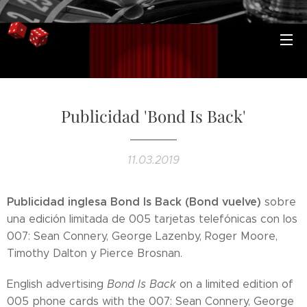
Publicidad 'Bond Is Back'
11.03.2019
Publicidad inglesa Bond Is Back (Bond vuelve)
sobre
una edición limitada de 005 tarjetas telefónicas con los
007: Sean Connery, George Lazenby, Roger Moore,
Timothy Dalton y Pierce Brosnan.
English advertising
Bond Is Back
on a limited edition of
005 phone cards with the 007: Sean Connery, George