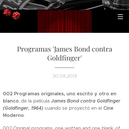
Programas 'James Bond contra
Goldfinger'
30.09.2019
002 Programas originales, uno escrito y otro en
blanco
James Bond contra Goldfinger
, de la película
(Goldfinger, 1964)
Cine
cuando se proyectó en el
Moderno
.
002 Original programs, one written and one blank, of