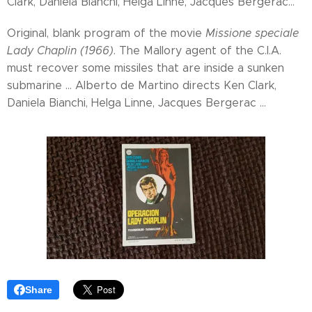
Clark, Daniela Bianchi, Helga Linne, Jacques Bergerac...
Original, blank program of the movie
Missione speciale
Lady Chaplin (1966)
. The Mallory agent of the C.I.A.
must recover some missiles that are inside a sunken
submarine ... Alberto de Martino directs Ken Clark,
Daniela Bianchi, Helga Linne, Jacques Bergerac ...
Share