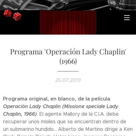
Programa 'Operación Lady Chaplin'
(1966)
25.07.2019
Programa original, en blanco, de la película
Operación Lady Chaplin (Missione speciale Lady
Chaplin, 1966)
.
El agente Mallory de la C.I.A. debe
recuperar unos misiles que se encuentran dentro de
un submarino hundido... Alberto de Martino dirige a Ken