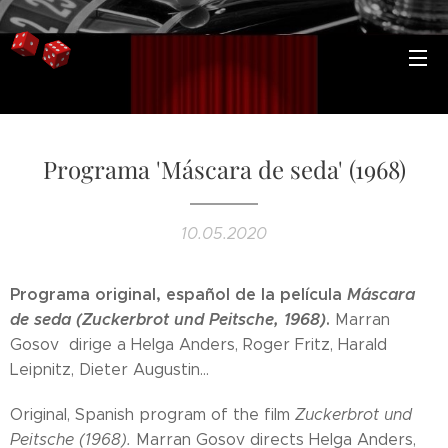
Programa 'Máscara de seda' (1968)
10.05.2020
Programa original, español de la película
Máscara
de seda (Zuckerbrot und Peitsche, 1968)
.
Marran
Gosov dirige a Helga Anders, Roger Fritz, Harald
Leipnitz, Dieter Augustin...
Original, Spanish program of the film
Zuckerbrot und
Peitsche (1968).
Marran Gosov directs Helga Anders,