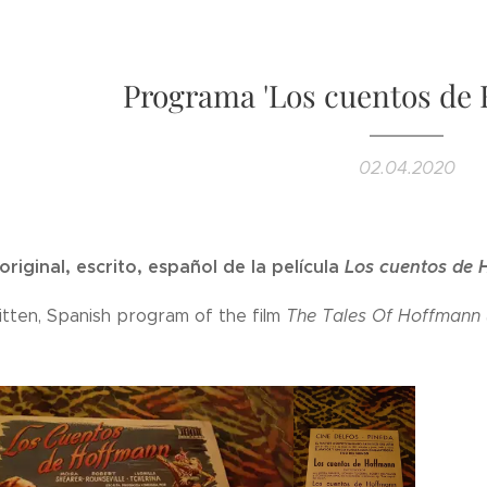
Programa 'Los cuentos de 
02.04.2020
riginal, escrito, español de la película
Los cuentos de H
ritten, Spanish program of the film
The Tales Of Hoffmann (