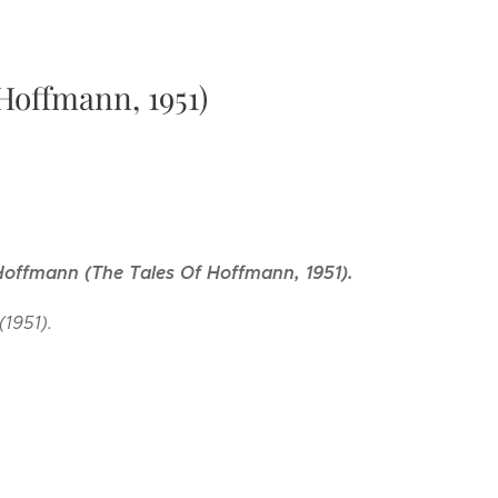
Hoffmann, 1951)
offmann (The Tales Of Hoffmann, 1951).
1951).