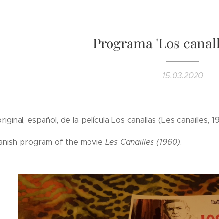
Programa 'Los canalla
15.03.2020
iginal, español, de la película Los canallas (Les canailles, 1
panish program of the movie
Les Canailles (1960)
.