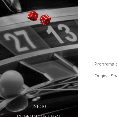
Programa or
Original S
INICIO
INFORMACIÓN LEGAL