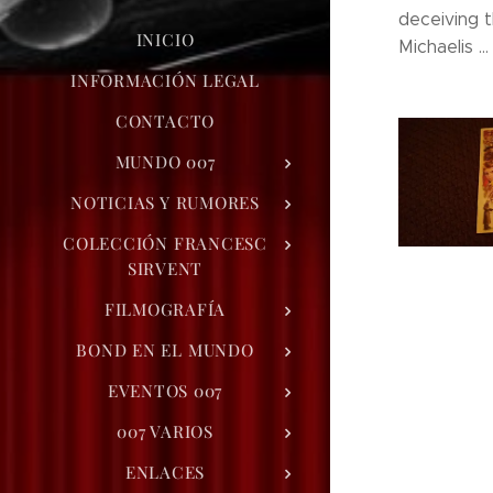
deceiving t
INICIO
Michaelis ...
INFORMACIÓN LEGAL
CONTACTO
MUNDO 007
NOTICIAS Y RUMORES
COLECCIÓN FRANCESC
SIRVENT
FILMOGRAFÍA
BOND EN EL MUNDO
EVENTOS 007
007 VARIOS
ENLACES