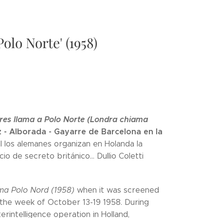
olo Norte' (1958)
res llama a Polo Norte (Londra chiama
z - Alborada - Gayarre de Barcelona en la
al los alemanes organizan en Holanda la
 de secreto británico... Dullio Coletti
ma Polo Nord (1958)
when it was screened
 the week of October 13-19 1958. During
intelligence operation in Holland,