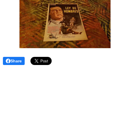
Share