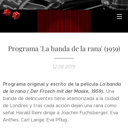
Programa 'La banda de la rana' (1959)
12.06.2019
Programa original y escrito de la película
La banda
de la rana ( Der Frosch mit der Maske, 1959)
.
Una
banda de delincuentes tiene atemorizada a la ciudad
de Londres y tras cada acción dejan una rana como
señal. Harald Reini dirige a Joachim Fuchsberger, Eva
Anthes, Carl Lange, Eva Pflug...