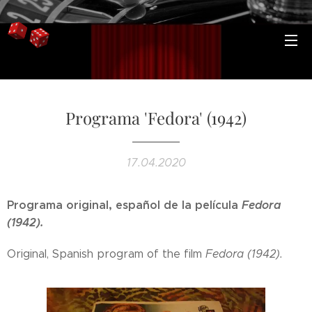
Programa 'Fedora' (1942)
17.04.2020
Programa original, español de la película
Fedora
(1942).
Original, Spanish program of the film
Fedora (1942).