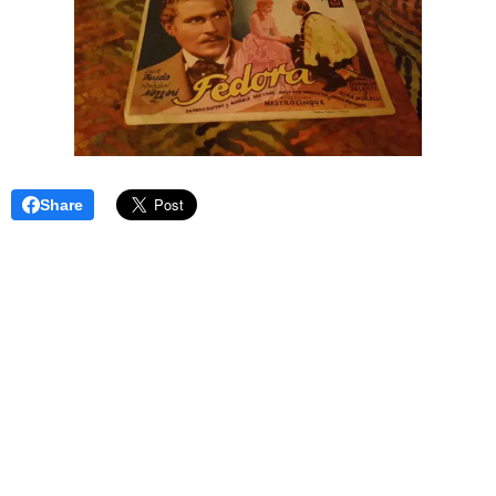
Share