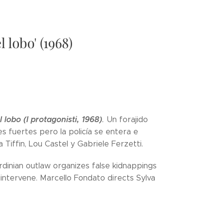
 lobo' (1968)
 lobo (I protagonisti, 1968)
.
Un forajido
s fuertes pero la policía se entera e
 Tiffin, Lou Castel y Gabriele Ferzetti.
rdinian outlaw organizes false kidnappings
 intervene. Marcello Fondato directs Sylva