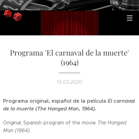
Programa 'El carnaval de la muerte'
(1964)
19.03.2020
Programa original, español de la película
El carnaval
de la muerte (The Hanged Man, 1964).
Original, Spanish program of the movie
The Hanged
Man (1964).