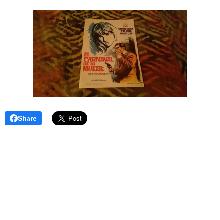
Share